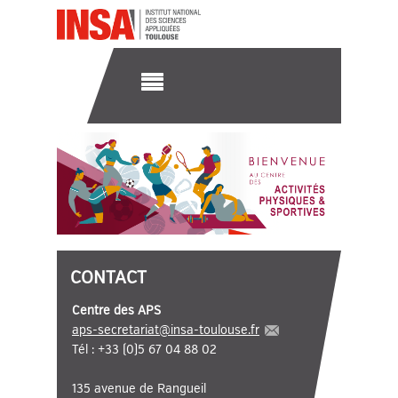
CONTACT
Centre des APS
aps-secretariat
@
insa-toulouse.fr
Tél : +33 (0)5 67 04 88 02
135 avenue de Rangueil