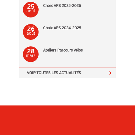
25
Choix APS 2025-2026
août
26
Choix APS 2024-2025
août
28
Ateliers Parcours Vélos
mars
VOIR TOUTES LES ACTUALITÉS