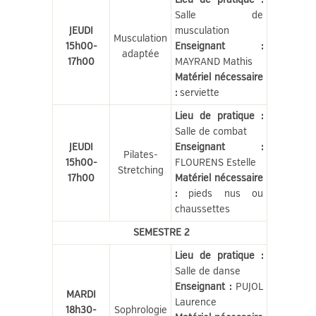
Salle de
JEUDI
musculation
Musculation
15h00-
Enseignant :
adaptée
17h00
MAYRAND Mathis
Matériel nécessaire
:
serviette
Lieu de pratique :
Salle de combat
JEUDI
Enseignant :
Pilates-
15h00-
FLOURENS Estelle
Stretching
17h00
Matériel nécessaire
:
pieds nus ou
chaussettes
SEMESTRE 2
Lieu de pratique :
Salle de danse
Enseignant :
PUJOL
MARDI
Laurence
18h30-
Sophrologie