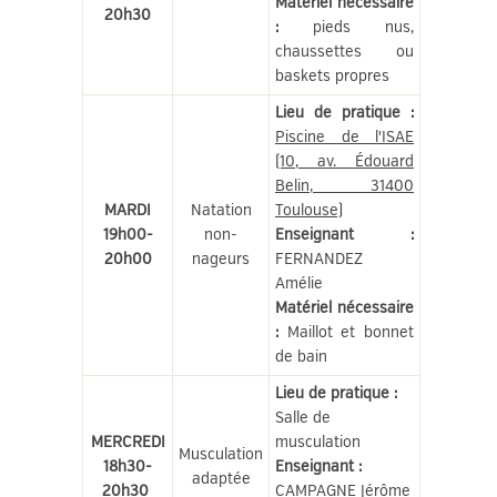
Matériel nécessaire
20h30
:
pieds nus,
chaussettes ou
baskets propres
Lieu de pratique :
Piscine de l'ISAE
(10, av. Édouard
Belin, 31400
MARDI
Natation
Toulouse)
19h00-
non-
Enseignant :
20h00
nageurs
FERNANDEZ
Amélie
Matériel nécessaire
:
Maillot et bonnet
de bain
Lieu de pratique :
Salle de
MERCREDI
musculation
Musculation
18h30-
Enseignant :
adaptée
20h30
CAMPAGNE Jérôme