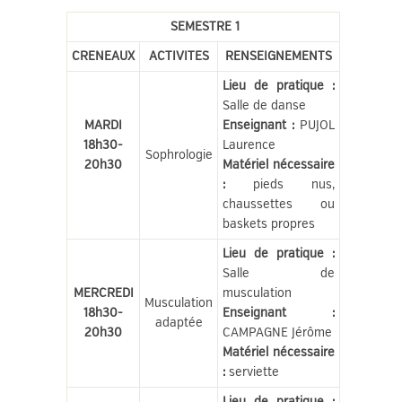
SEMESTRE 1
CRENEAUX
ACTIVITES
RENSEIGNEMENTS
Lieu de pratique :
Salle de danse
MARDI
Enseignant :
PUJOL
18h30-
Laurence
Sophrologie
20h30
Matériel nécessaire
:
pieds nus,
chaussettes ou
baskets propres
Lieu de pratique :
Salle de
MERCREDI
musculation
Musculation
18h30-
Enseignant :
adaptée
20h30
CAMPAGNE Jérôme
Matériel nécessaire
:
serviette
Lieu de pratique :