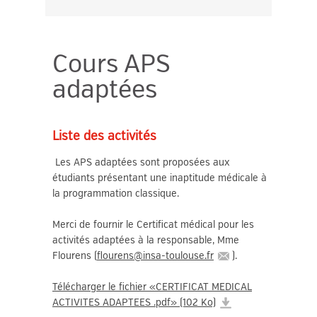
Cours APS
adaptées
Liste des activités
Les APS adaptées sont proposées aux
étudiants présentant une inaptitude médicale à
la programmation classique.
Merci de fournir le Certificat médical pour les
activités adaptées à la responsable, Mme
Flourens (
flourens
@
insa-toulouse.fr
).
Télécharger le fichier «CERTIFICAT MEDICAL
ACTIVITES ADAPTEES .pdf» (102 Ko)