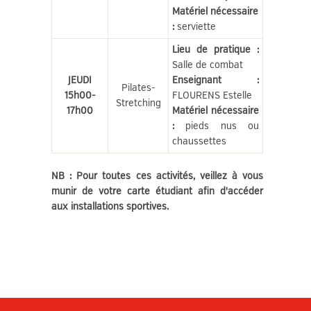
Matériel nécessaire
:
serviette
Lieu de pratique :
Salle de combat
JEUDI
Enseignant :
Pilates-
15h00-
FLOURENS Estelle
Stretching
17h00
Matériel nécessaire
:
pieds nus ou
chaussettes
NB : Pour toutes ces activités, veillez à vous
munir de votre carte étudiant afin d'accéder
aux installations sportives.