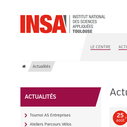
LE CENTRE
ACT
Actualités
Act
ACTUALITÉS
25
Tournoi AS Entreprises
août
Ateliers Parcours Vélos