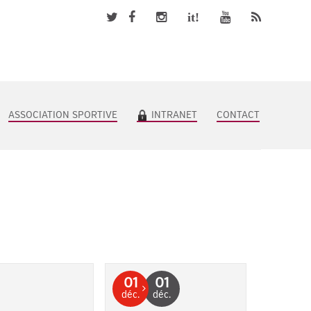
it!
ASSOCIATION SPORTIVE
INTRANET
CONTACT
01
01
déc.
déc.